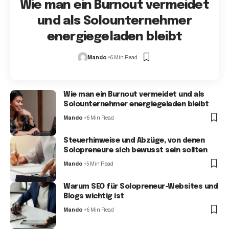
Wie man ein Burnout vermeidet
und als Solounternehmer
energiegeladen bleibt
Mando
6 Min Read
Wie man ein Burnout vermeidet und als
Solounternehmer energiegeladen bleibt
Mando
6 Min Read
Steuerhinweise und Abzüge, von denen
Solopreneure sich bewusst sein sollten
Mando
5 Min Read
Warum SEO für Solopreneur-Websites und
Blogs wichtig ist
Mando
6 Min Read