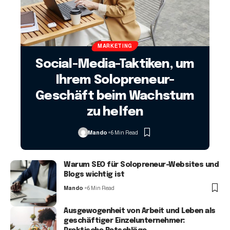
MARKETING
Social-Media-Taktiken, um
Ihrem Solopreneur-
Geschäft beim Wachstum
zu helfen
Mando
6 Min Read
Warum SEO für Solopreneur-Websites und
Blogs wichtig ist
Mando
6 Min Read
Ausgewogenheit von Arbeit und Leben als
geschäftiger Einzelunternehmer: