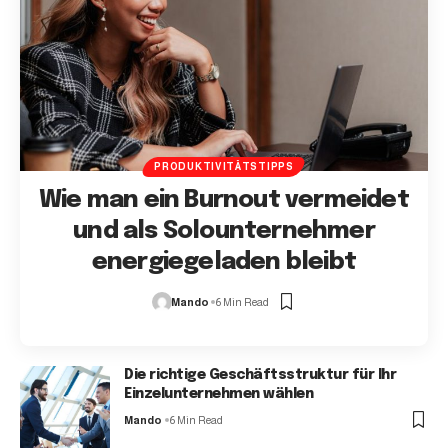
PRODUKTIVITÄTSTIPPS
Wie man ein Burnout vermeidet
und als Solounternehmer
energiegeladen bleibt
Mando
6 Min Read
Die richtige Geschäftsstruktur für Ihr
Einzelunternehmen wählen
Mando
6 Min Read