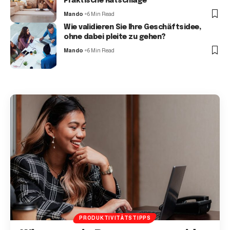
Praktische Ratschläge
Mando
6 Min Read
Wie validieren Sie Ihre Geschäftsidee,
ohne dabei pleite zu gehen?
Mando
6 Min Read
PRODUKTIVITÄTSTIPPS