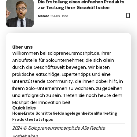
Die Erstellung eines einfachen Produkts
zur Testung Ihrer Geschäftsidee
Mando
6 Min Read
über uns
Willkommen bei solopreneursmoshpit.de, Ihrer
Anlaufstelle für Solounternehmer, die sich allein
durch die Geschäftswelt bewegen. Wir bieten
praktische Ratschläge, Expertentipps und eine
unterstützende Community, die Ihnen dabei hilft, in
Ihrem Solo-Unternehmen zu wachsen, zu gedeihen
und erfolgreich zu sein. Treten Sie noch heute dem
Moshpit der Innovation bei!
Quicklinks
Home
Erste Schritte
Geldangelegenheiten
Marketing
Produktivitätstipps
2024 © Solopreneursmoshpit.de Alle Rechte
vorbehalten