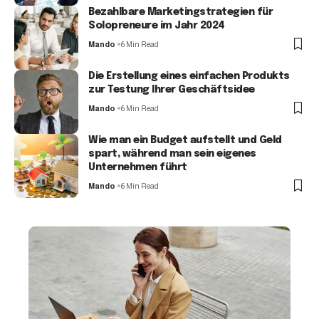
Bezahlbare Marketingstrategien für
Solopreneure im Jahr 2024
Mando
6 Min Read
Die Erstellung eines einfachen Produkts
zur Testung Ihrer Geschäftsidee
Mando
6 Min Read
Wie man ein Budget aufstellt und Geld
spart, während man sein eigenes
Unternehmen führt
Mando
6 Min Read