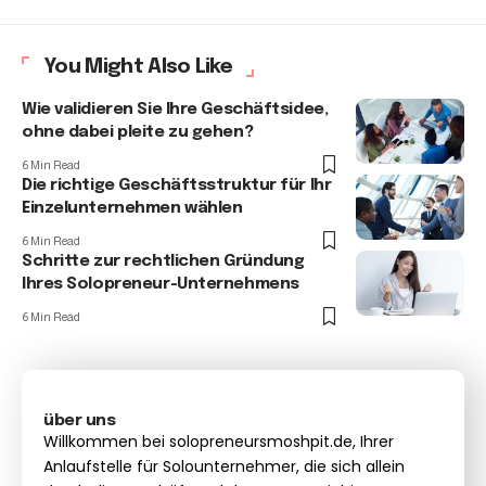
You Might Also Like
Wie validieren Sie Ihre Geschäftsidee,
ohne dabei pleite zu gehen?
6 Min Read
Die richtige Geschäftsstruktur für Ihr
Einzelunternehmen wählen
6 Min Read
Schritte zur rechtlichen Gründung
Ihres Solopreneur-Unternehmens
6 Min Read
über uns
Willkommen bei solopreneursmoshpit.de, Ihrer
Anlaufstelle für Solounternehmer, die sich allein